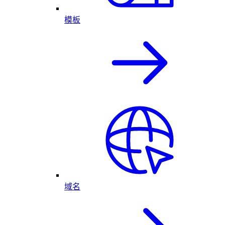
模板
域名