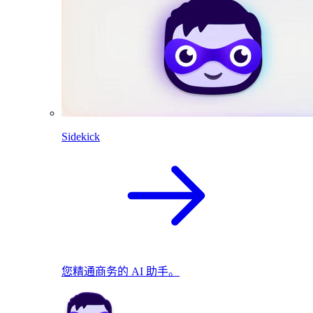
Sidekick
您精通商务的 AI 助手。