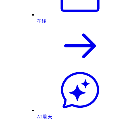
在线
AI 聊天