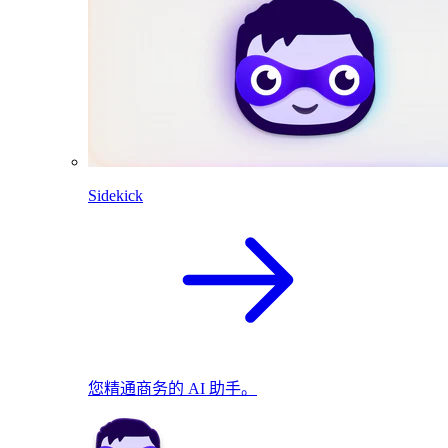
Sidekick
您精通商务的 AI 助手。