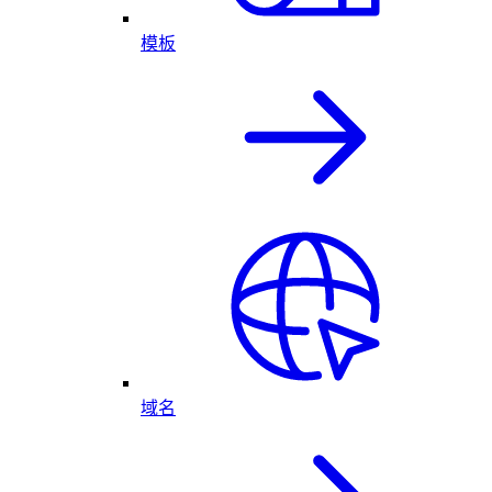
模板
域名