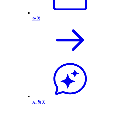
在线
AI 聊天