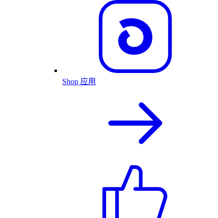
Shop 应用