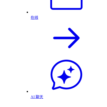
在线
AI 聊天