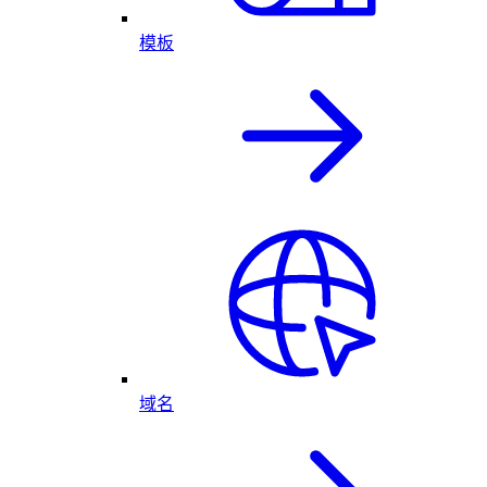
模板
域名