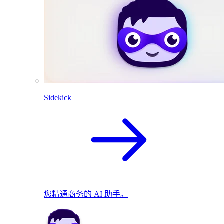
Sidekick
您精通商务的 AI 助手。