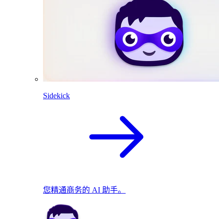
Sidekick
您精通商务的 AI 助手。