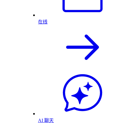
在线
AI 聊天