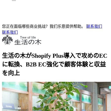
您正在面临哪些商业挑战？我们乐意提供帮助。
联系我们
联系我们
生活の木がShopify Plus導入で攻めのEC
に転換、B2B EC強化で顧客体験と収益
を向上