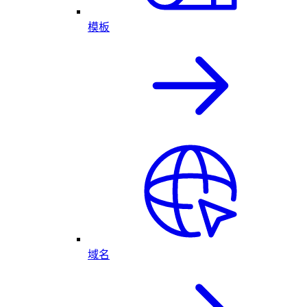
模板
域名