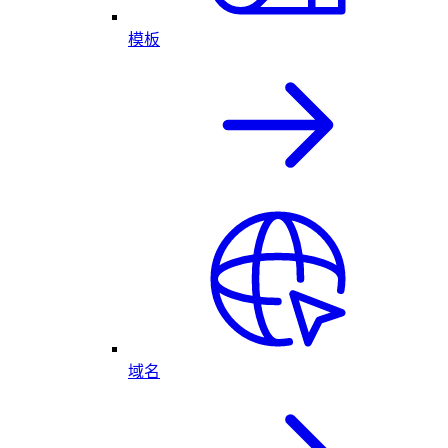
模板
域名