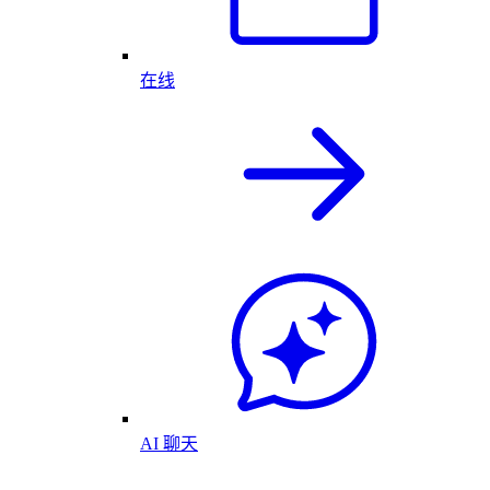
在线
AI 聊天