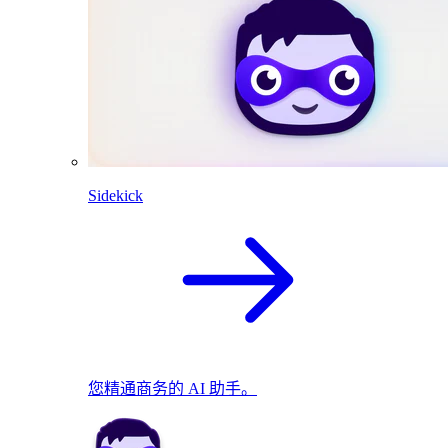
Sidekick
您精通商务的 AI 助手。