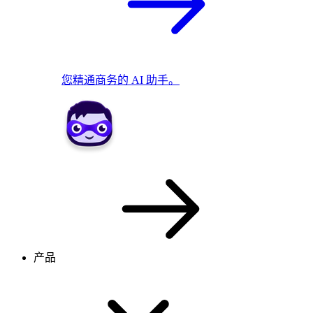
您精通商务的 AI 助手。
产品