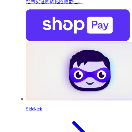
经事实证明转化成效更佳。
Sidekick