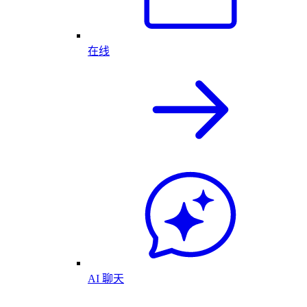
在线
AI 聊天