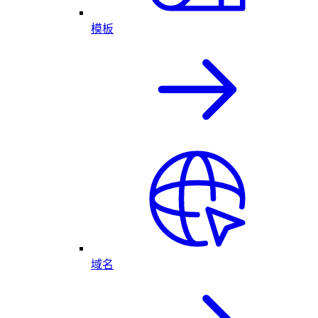
模板
域名