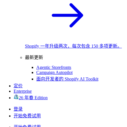
Shopify 一年升级两次，每次包含 150 多项更新。
最新更新
Agentic Storefronts
Campaign Autopilot
面向开发者的 Shopify AI Toolkit
定价
Enterprise
26 年春 Edition
登录
开始免费试用