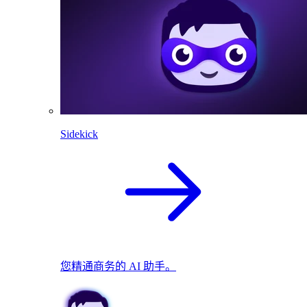
Sidekick
您精通商务的 AI 助手。