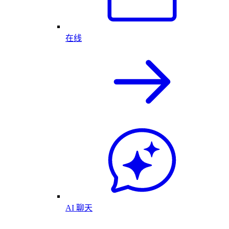
在线
AI 聊天