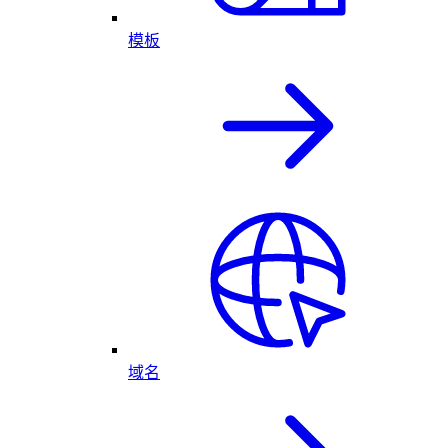
模板
域名