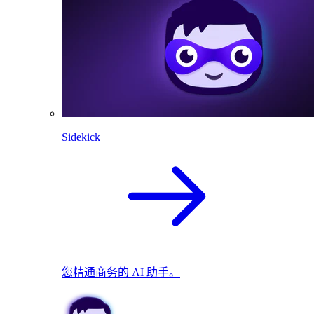
Sidekick
您精通商务的 AI 助手。