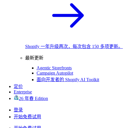
Shopify 一年升级两次，每次包含 150 多项更新。
最新更新
Agentic Storefronts
Campaign Autopilot
面向开发者的 Shopify AI Toolkit
定价
Enterprise
26 年春 Edition
登录
开始免费试用