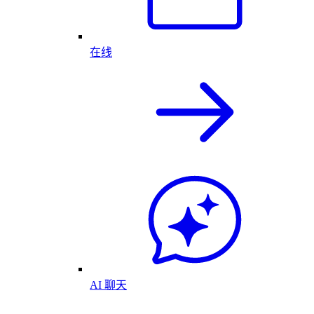
在线
AI 聊天