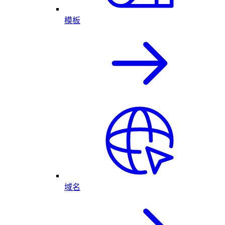
模板
域名