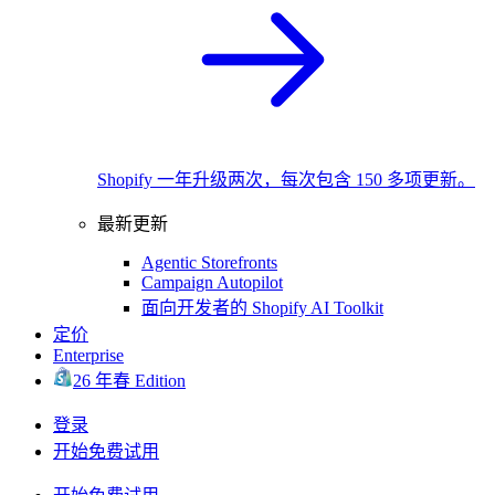
Shopify 一年升级两次，每次包含 150 多项更新。
最新更新
Agentic Storefronts
Campaign Autopilot
面向开发者的 Shopify AI Toolkit
定价
Enterprise
26 年春 Edition
登录
开始免费试用