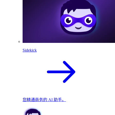
Sidekick
您精通商务的 AI 助手。