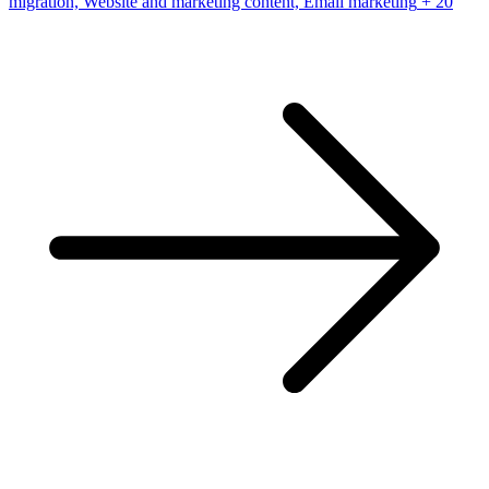
migration, Website and marketing content, Email marketing
+ 20