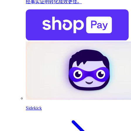
经事实证明转化成效更佳。
Sidekick