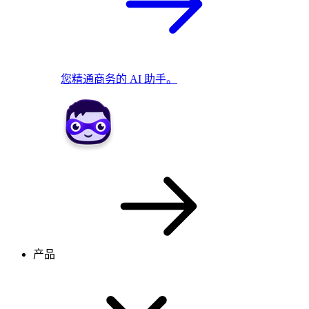
您精通商务的 AI 助手。
产品