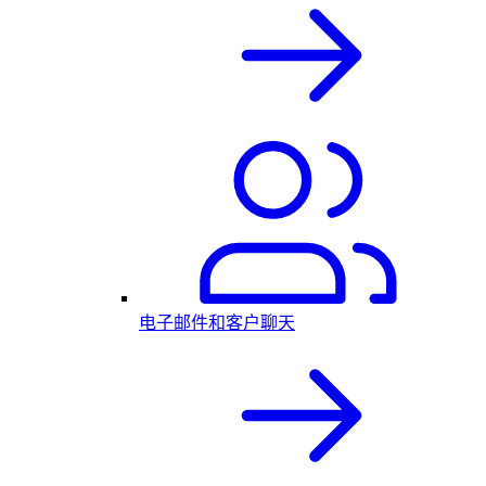
电子邮件和客户聊天