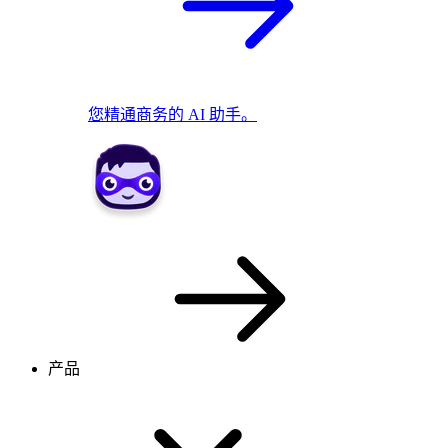
您精通商务的 AI 助手。
产品