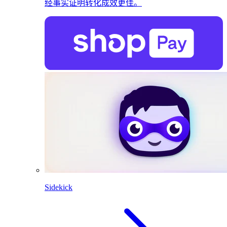
经事实证明转化成效更佳。
Sidekick