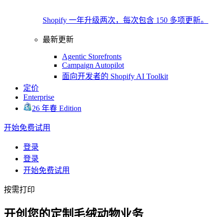
Shopify 一年升级两次，每次包含 150 多项更新。
最新更新
Agentic Storefronts
Campaign Autopilot
面向开发者的 Shopify AI Toolkit
定价
Enterprise
26 年春 Edition
开始免费试用
登录
登录
开始免费试用
按需打印
开创您的定制毛绒动物业务