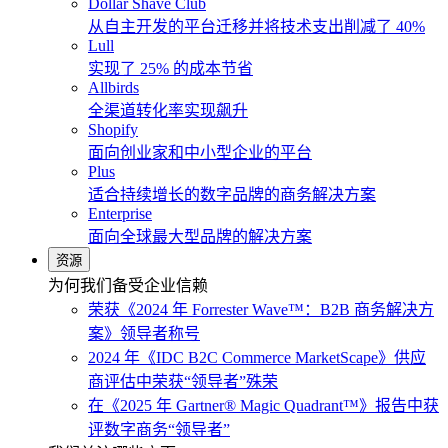
Dollar Shave Club
从自主开发的平台迁移并将技术支出削减了 40%
Lull
实现了 25% 的成本节省
Allbirds
全渠道转化率实现飙升
Shopify
面向创业家和中小型企业的平台
Plus
适合持续增长的数字品牌的商务解决方案
Enterprise
面向全球最大型品牌的解决方案
资源
为何我们备受企业信赖
荣获《2024 年 Forrester Wave™：B2B 商务解决方
案》领导者称号
2024 年《IDC B2C Commerce MarketScape》供应
商评估中荣获“领导者”殊荣
在《2025 年 Gartner® Magic Quadrant™》报告中获
评数字商务“领导者”