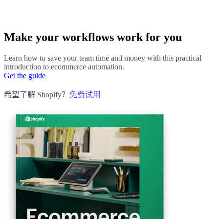
Make your workflows work for you
Learn how to save your team time and money with this practical
introduction to ecommerce automation.
Get the guide
希望了解 Shopify？
免费试用