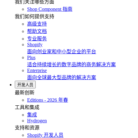
我们关注哪些方面
Shop Component 指南
我们如何提供支持
高级支持
帮助文档
专业服务
Shopify
面向创业家和中小型企业的平台
Plus
适合持续增长的数字品牌的商务解决方案
Enterprise
面向全球最大型品牌的解决方案
开发人员
最新创新
Editions - 2026 年春
工具和集成
集成
Hydrogen
支持和资源
Shopify 开发人员