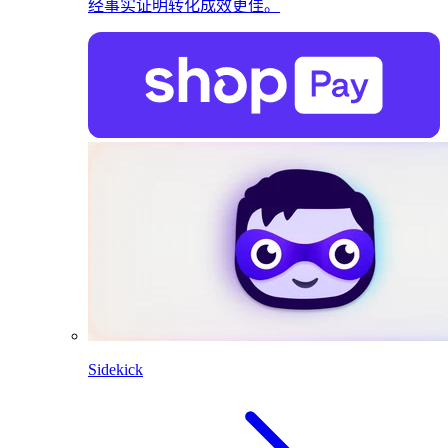
经事实证明转化成效更佳。
Sidekick