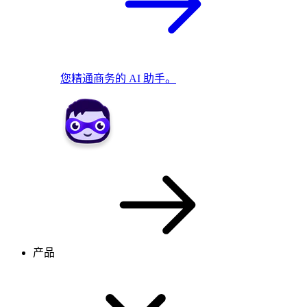
您精通商务的 AI 助手。
产品