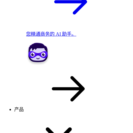
您精通商务的 AI 助手。
产品