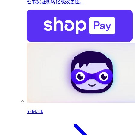
经事实证明转化成效更佳。
Sidekick