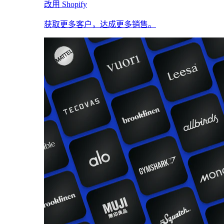
改用 Shopify
获取更多客户，达成更多销售。