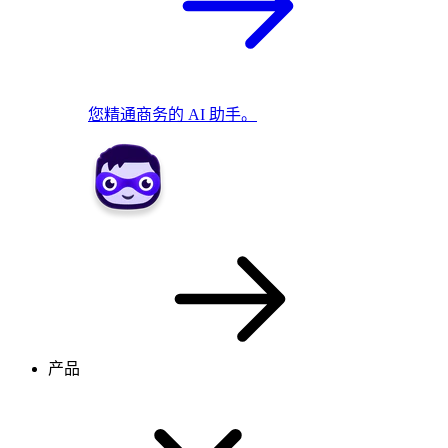
您精通商务的 AI 助手。
产品