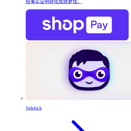
经事实证明转化成效更佳。
Sidekick