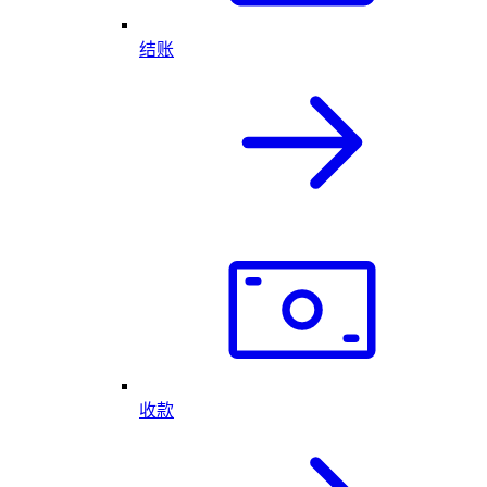
结账
收款