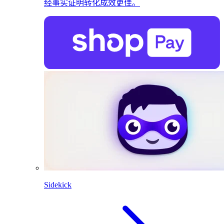
经事实证明转化成效更佳。
Sidekick