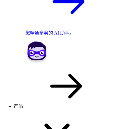
您精通商务的 AI 助手。
产品