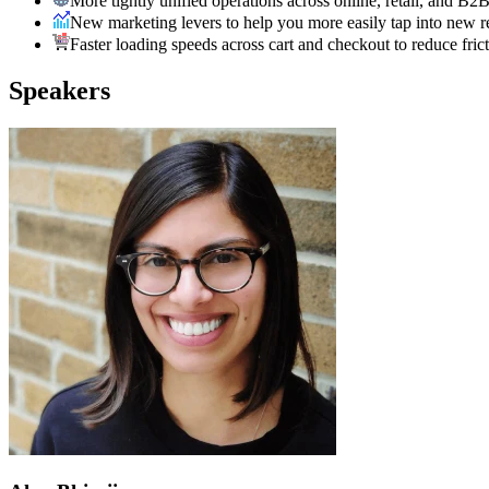
More tightly unified operations across online, retail, and B2
New marketing levers to help you more easily tap into new 
Faster loading speeds across cart and checkout to reduce fri
Speakers