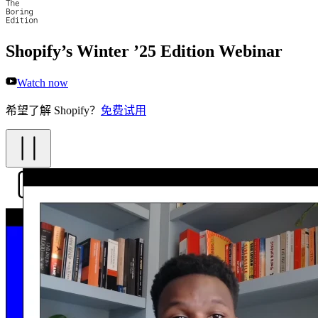
Shopify’s Winter ’25 Edition Webinar
Watch now
希望了解 Shopify？
免费试用