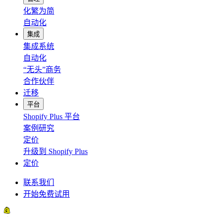
化繁为简
自动化
集成
集成系统
自动化
“无头”商务
合作伙伴
迁移
平台
Shopify Plus 平台
案例研究
定价
升级到 Shopify Plus
定价
联系我们
开始免费试用