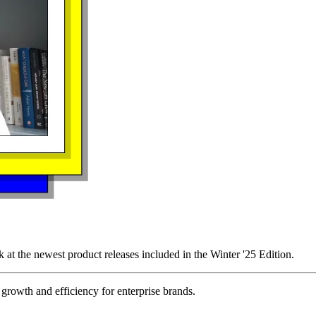
k at the newest product releases included in the Winter '25 Edition.
rowth and efficiency for enterprise brands.