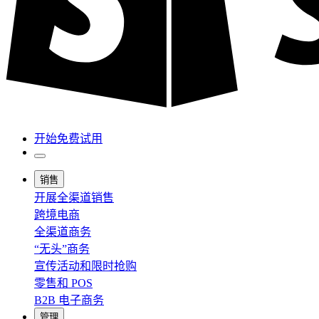
开始免费试用
销售
开展全渠道销售
跨境电商
全渠道商务
“无头”商务
宣传活动和限时抢购
零售和 POS
B2B 电子商务
管理