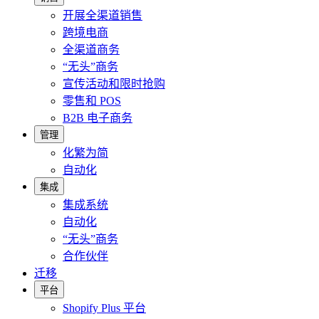
开展全渠道销售
跨境电商
全渠道商务
“无头”商务
宣传活动和限时抢购
零售和 POS
B2B 电子商务
管理
化繁为简
自动化
集成
集成系统
自动化
“无头”商务
合作伙伴
迁移
平台
Shopify Plus 平台