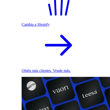
Cambia a Shopify
Obtén más clientes. Vende más.