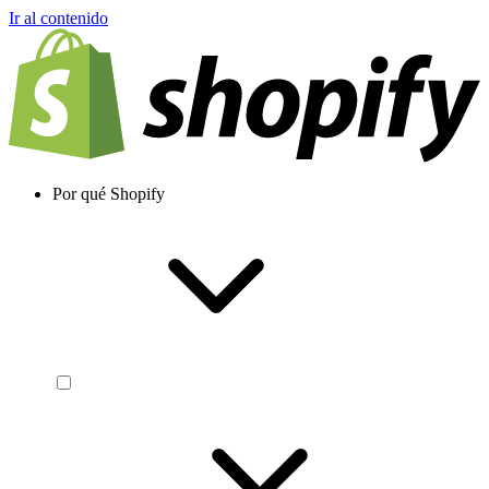
Ir al contenido
Por qué Shopify