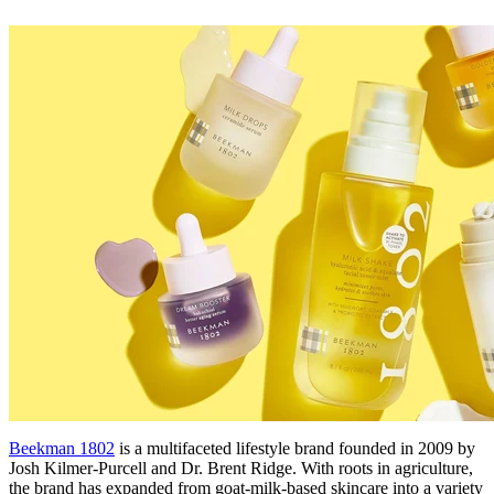
Beekman 1802
is a multifaceted lifestyle brand founded in 2009 by
Josh Kilmer-Purcell and Dr. Brent Ridge. With roots in agriculture,
the brand has expanded from goat-milk-based skincare into a variety