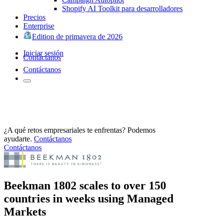
Shopify AI Toolkit para desarrolladores
Precios
Enterprise
Edition de primavera de 2026
Iniciar sesión
Contáctanos
Contáctanos
¿A qué retos empresariales te enfrentas? Podemos
ayudarte.
Contáctanos
Contáctanos
Beekman 1802 scales to over 150
countries in weeks using Managed
Markets