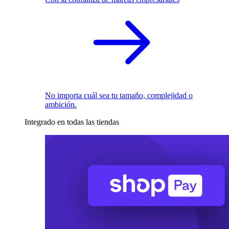
No importa cuál sea tu tamaño, complejidad o
ambición.
Integrado en todas las tiendas