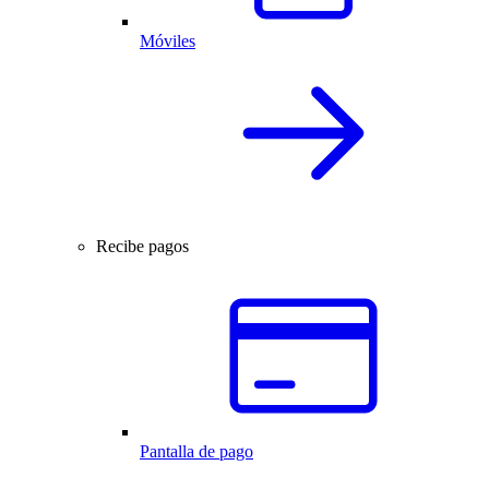
Móviles
Recibe pagos
Pantalla de pago