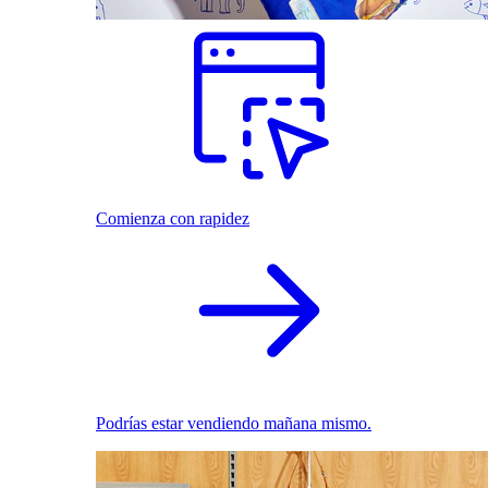
Comienza con rapidez
Podrías estar vendiendo mañana mismo.