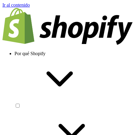
Ir al contenido
Por qué Shopify