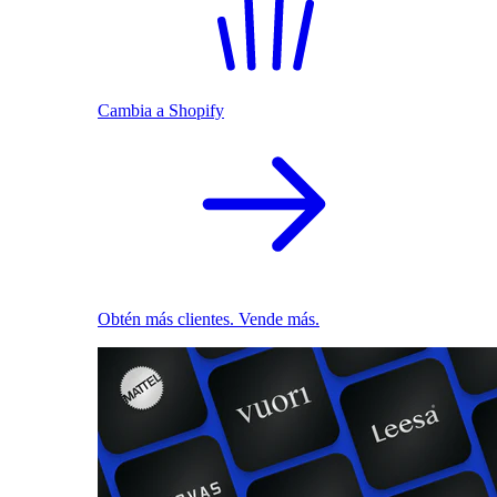
Cambia a Shopify
Obtén más clientes. Vende más.