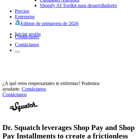
Shopify AI Toolkit para desarrolladores
Precios
Enterprise
Edition de primavera de 2026
Iniciar sesión
Contáctanos
Contáctanos
¿A qué retos empresariales te enfrentas? Podemos
ayudarte.
Contáctanos
Contáctanos
Dr. Squatch leverages Shop Pay and Shop
Pay Installments to create a frictionless