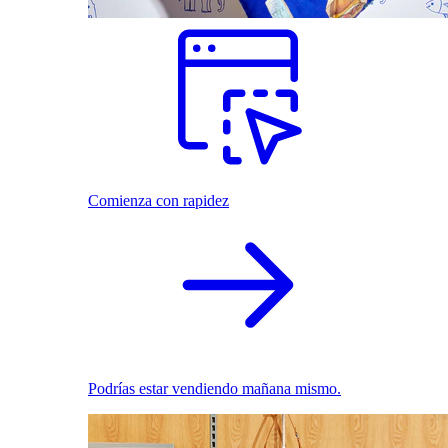
Comienza con rapidez
Podrías estar vendiendo mañana mismo.