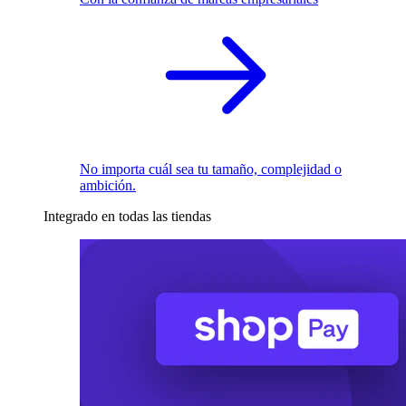
No importa cuál sea tu tamaño, complejidad o
ambición.
Integrado en todas las tiendas