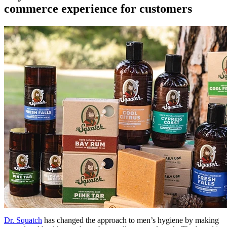
commerce experience for customers
Dr. Squatch
has changed the approach to men’s hygiene by making