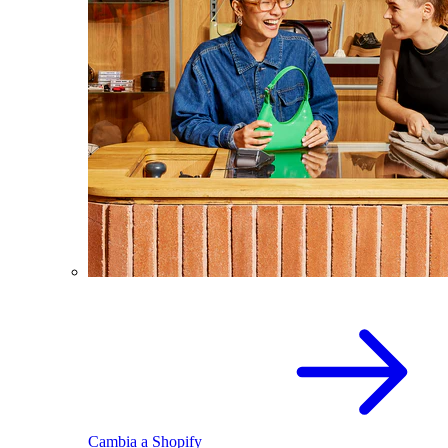
Cambia a Shopify