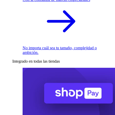
No importa cuál sea tu tamaño, complejidad o
ambición.
Integrado en todas las tiendas