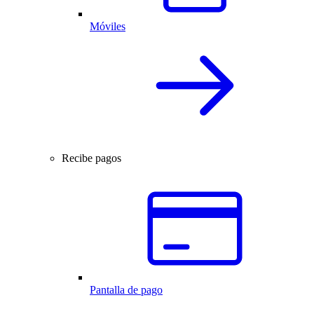
Móviles
Recibe pagos
Pantalla de pago