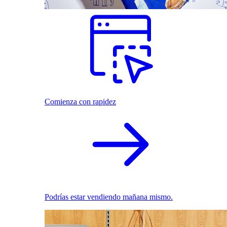
Comienza con rapidez
Podrías estar vendiendo mañana mismo.