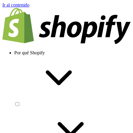
Ir al contenido
Por qué Shopify