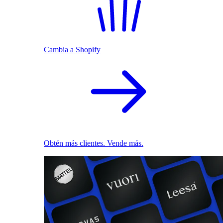
Cambia a Shopify
Obtén más clientes. Vende más.