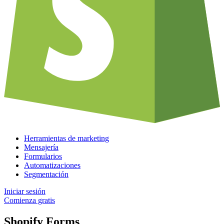
Herramientas de marketing
Mensajería
Formularios
Automatizaciones
Segmentación
Iniciar sesión
Comienza gratis
Shopify Forms