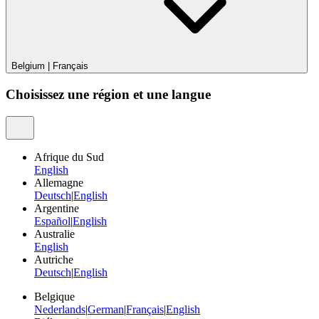
Belgium
|
Français
Choisissez une région et une langue
Afrique du Sud
English
Allemagne
Deutsch
|
English
Argentine
Español
|
English
Australie
English
Autriche
Deutsch
|
English
Belgique
Nederlands
|
German
|
Français
|
English