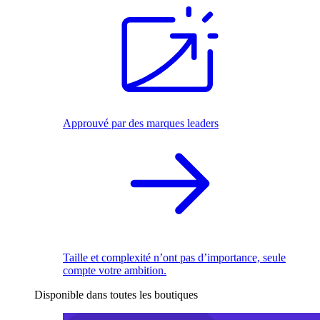
Approuvé par des marques leaders
Taille et complexité n’ont pas d’importance, seule
compte votre ambition.
Disponible dans toutes les boutiques