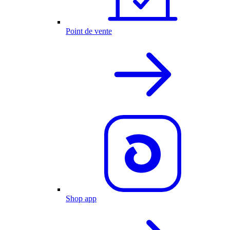
Point de vente
Shop app