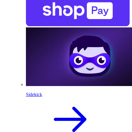
Sidekick