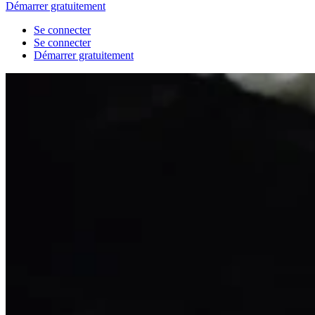
Démarrer gratuitement
Se connecter
Se connecter
Démarrer gratuitement