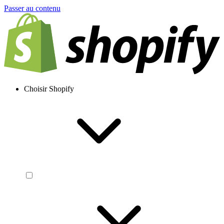
Passer au contenu
Choisir Shopify