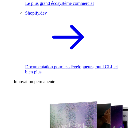
Le plus grand écosystème commercial
Shopify.dev
Documentation pour les développeurs, outil CLI, et
bien plus
Innovation permanente