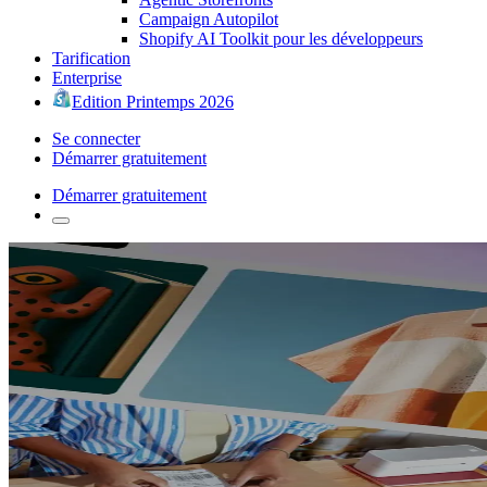
Campaign Autopilot
Shopify AI Toolkit pour les développeurs
Tarification
Enterprise
Edition Printemps 2026
Se connecter
Démarrer gratuitement
Démarrer gratuitement