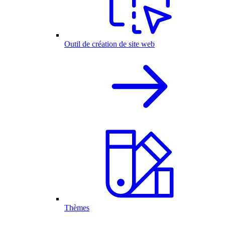
Outil de création de site web
Thèmes