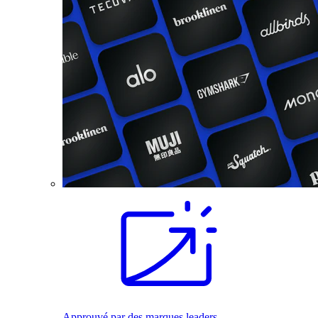
Approuvé par des marques leaders