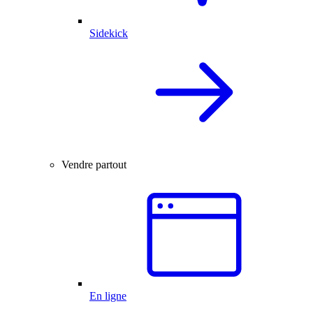
Sidekick
Vendre partout
En ligne