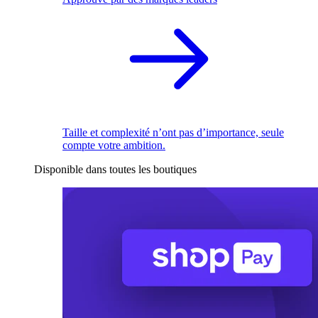
Taille et complexité n’ont pas d’importance, seule
compte votre ambition.
Disponible dans toutes les boutiques