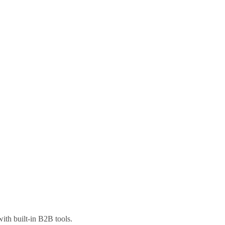
ith built-in B2B tools.