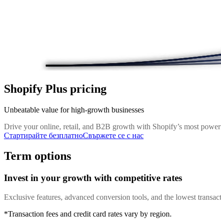
Shopify Plus pricing
Unbeatable value for high-growth businesses
Drive your online, retail, and B2B growth with Shopify’s most powerf
Стартирайте безплатно
Свържете се с нас
Term options
Invest in your growth with competitive rates
Exclusive features, advanced conversion tools, and the lowest transact
*Transaction fees and credit card rates vary by region.