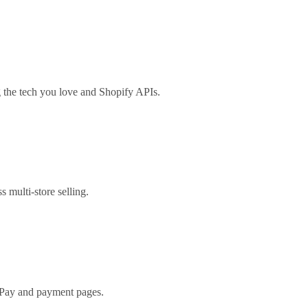
the tech you love and Shopify APIs.
s multi-store selling.
 Pay and payment pages.