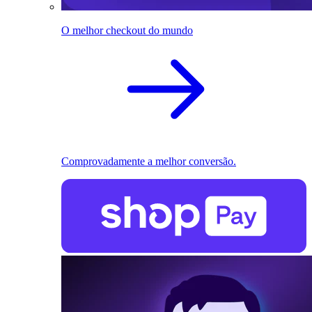
O melhor checkout do mundo
Comprovadamente a melhor conversão.