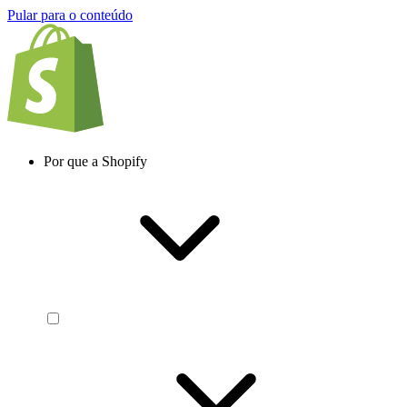
Pular para o conteúdo
Por que a Shopify