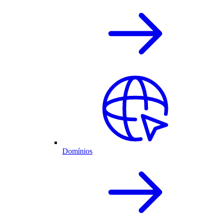
Domínios