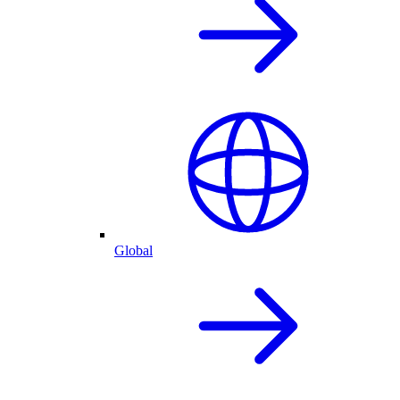
Global