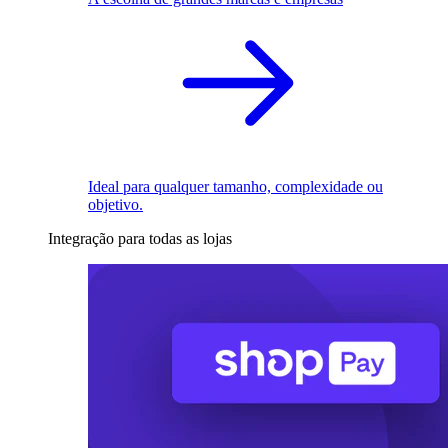
Ideal para qualquer tamanho, complexidade ou
objetivo.
Integração para todas as lojas