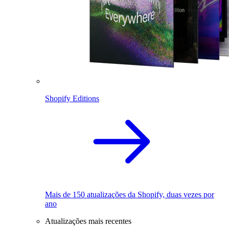
Shopify Editions
Mais de 150 atualizações da Shopify, duas vezes por
ano
Atualizações mais recentes