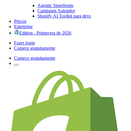
Agentic Storefronts
Campaign Autopilot
Shopify AI Toolkit para devs
Preços
Enterprise
Edition - Primavera de 2026
Fazer login
Comece gratuitamente
Comece gratuitamente