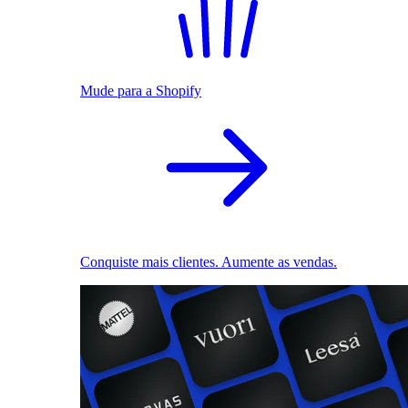
Mude para a Shopify
Conquiste mais clientes. Aumente as vendas.