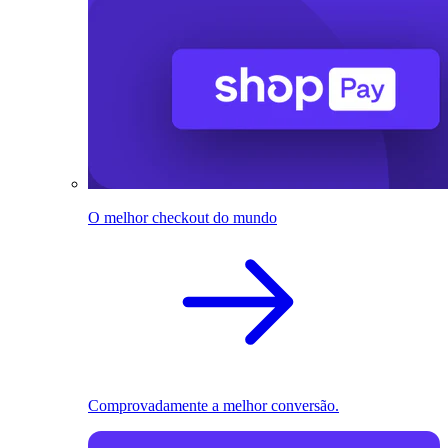
O melhor checkout do mundo
Comprovadamente a melhor conversão.