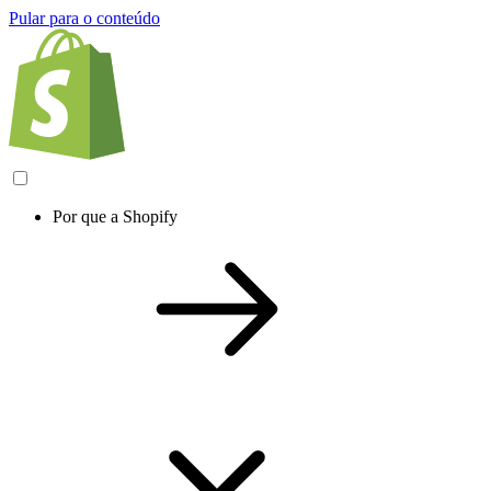
Pular para o conteúdo
Por que a Shopify