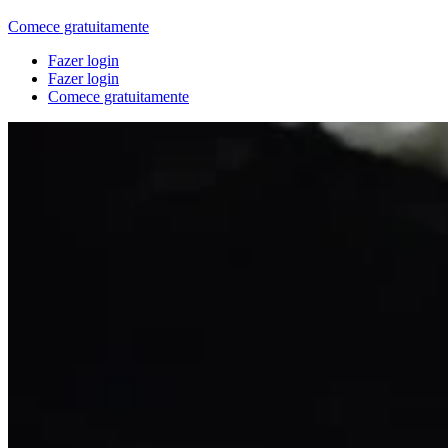
Comece gratuitamente
Fazer login
Fazer login
Comece gratuitamente