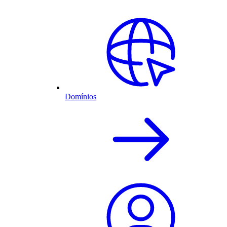
Domínios