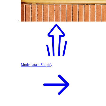
Mude para a Shopify