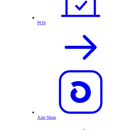
POS
App Shop