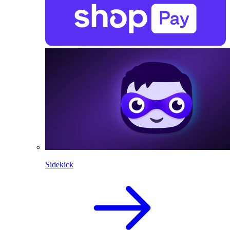
Sidekick