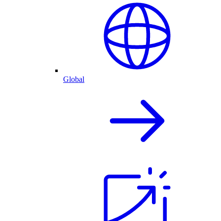
Global