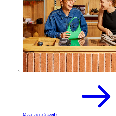
Mude para a Shopify