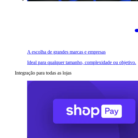
A escolha de grandes marcas e empresas
Ideal para qualquer tamanho, complexidade ou objetivo.
Integração para todas as lojas