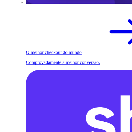
O melhor checkout do mundo
Comprovadamente a melhor conversão.