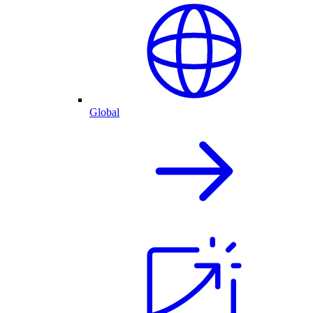
Global