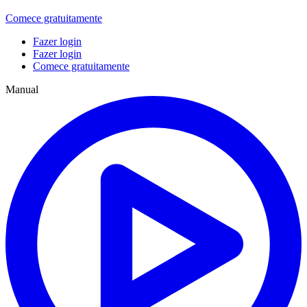
Comece gratuitamente
Fazer login
Fazer login
Comece gratuitamente
Manual