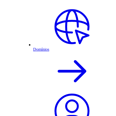
Domínios