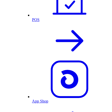
POS
App Shop