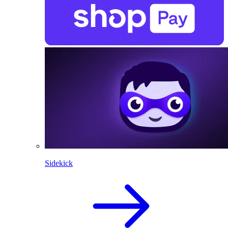
Sidekick