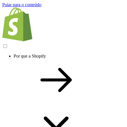
Pular para o conteúdo
Por que a Shopify