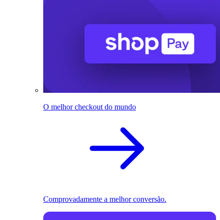
O melhor checkout do mundo
Comprovadamente a melhor conversão.