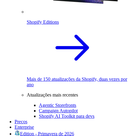
Shopify Editions
Mais de 150 atualizações da Shopify, duas vezes por
ano
Atualizações mais recentes
Agentic Storefronts
Campaign Autopilot
Shopify AI Toolkit para devs
Preços
Enterprise
Edition - Primavera de 2026