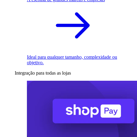
Ideal para qualquer tamanho, complexidade ou
objetivo.
Integração para todas as lojas