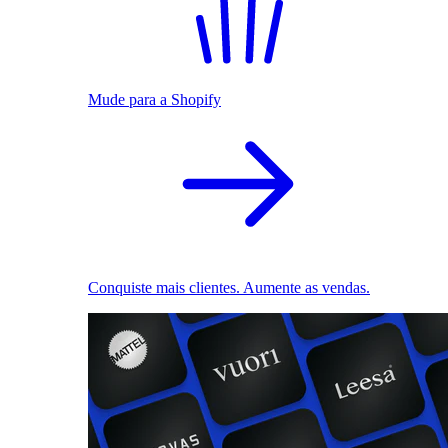
Mude para a Shopify
Conquiste mais clientes. Aumente as vendas.