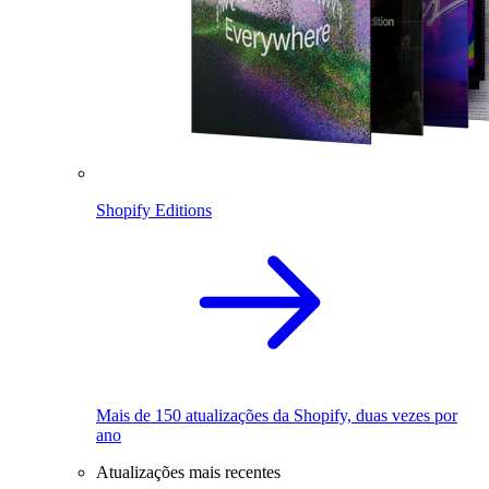
Shopify Editions
Mais de 150 atualizações da Shopify, duas vezes por
ano
Atualizações mais recentes