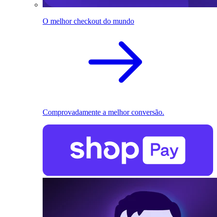
O melhor checkout do mundo
Comprovadamente a melhor conversão.