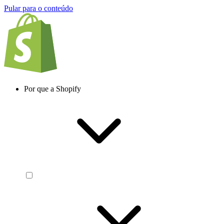
Pular para o conteúdo
Por que a Shopify