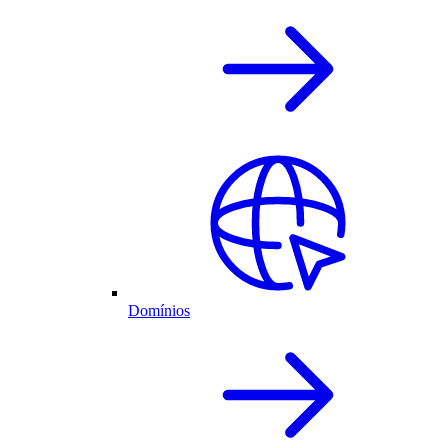
Domínios