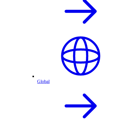
Global