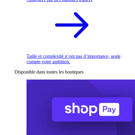
Taille et complexité n’ont pas d’importance, seule
compte votre ambition.
Disponible dans toutes les boutiques