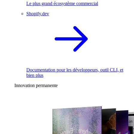
Le plus grand écosystème commercial
Shopify.dev
Documentation pour les développeurs, outil CLI, et
bien plus
Innovation permanente