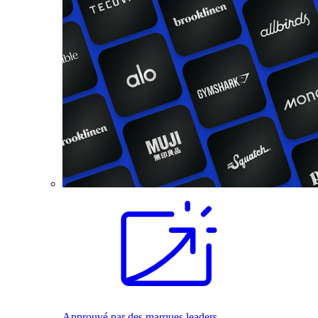
Approuvé par des marques leaders