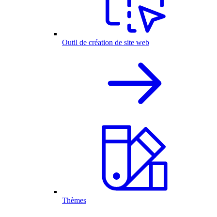
Outil de création de site web
Thèmes