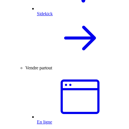
Sidekick
Vendre partout
En ligne