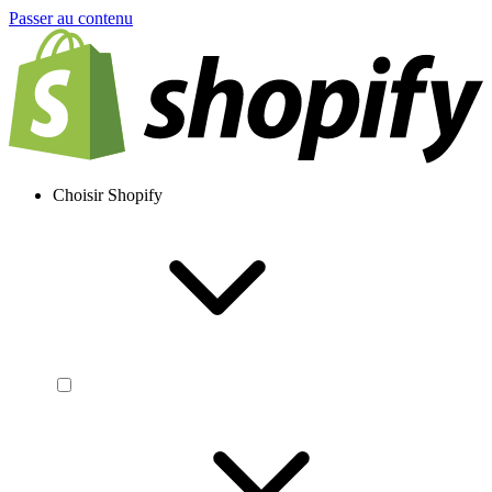
Passer au contenu
Choisir Shopify