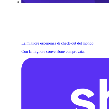
La migliore esperienza di check-out del mondo
Con la migliore conversione comprovata.