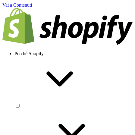
Vai a Contenuti
Perché Shopify