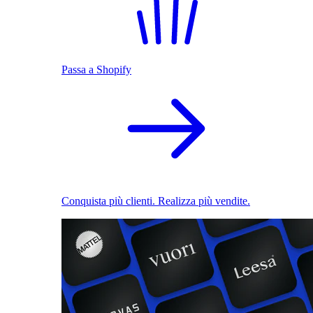
Passa a Shopify
Conquista più clienti. Realizza più vendite.