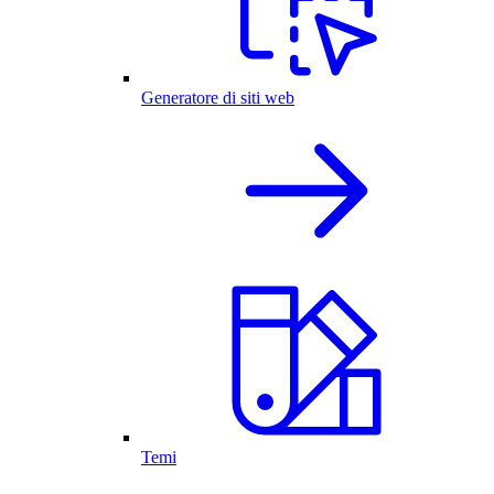
Generatore di siti web
Temi