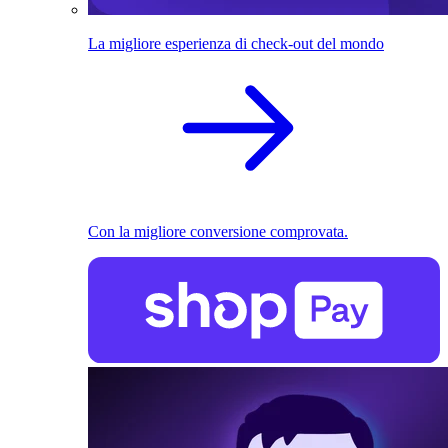
La migliore esperienza di check-out del mondo
Con la migliore conversione comprovata.