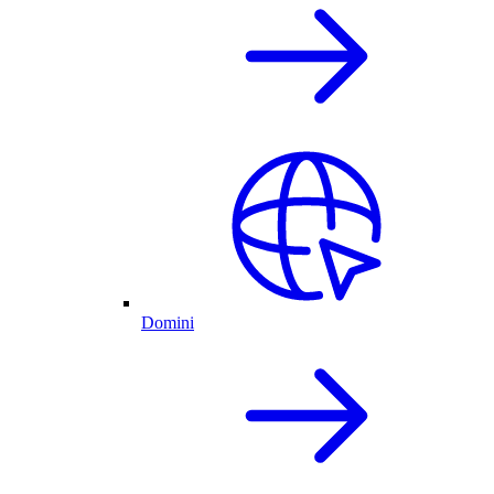
Domini