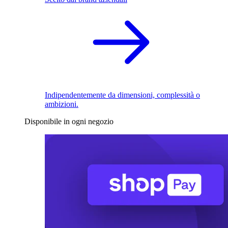
Indipendentemente da dimensioni, complessità o
ambizioni.
Disponibile in ogni negozio