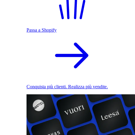
Passa a Shopify
Conquista più clienti. Realizza più vendite.