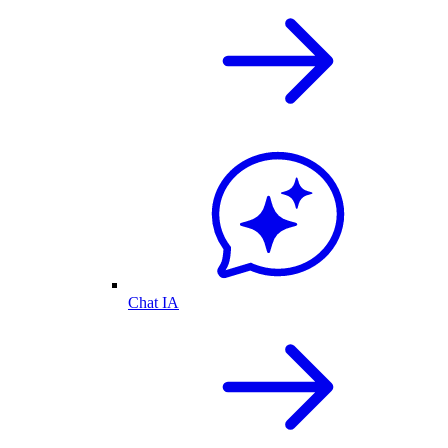
Chat IA