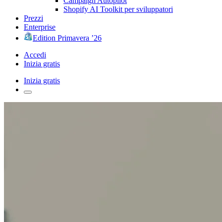
Campaign Autopilot
Shopify AI Toolkit per sviluppatori
Prezzi
Enterprise
Edition Primavera ’26
Accedi
Inizia gratis
Inizia gratis