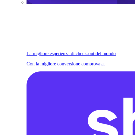
La migliore esperienza di check-out del mondo
Con la migliore conversione comprovata.