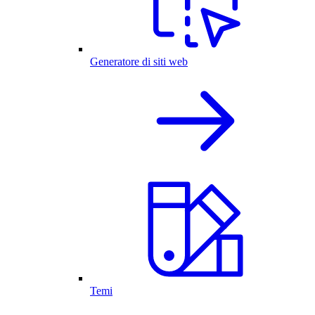
Generatore di siti web
Temi