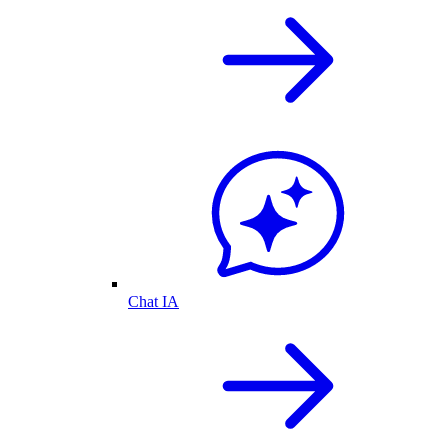
Chat IA