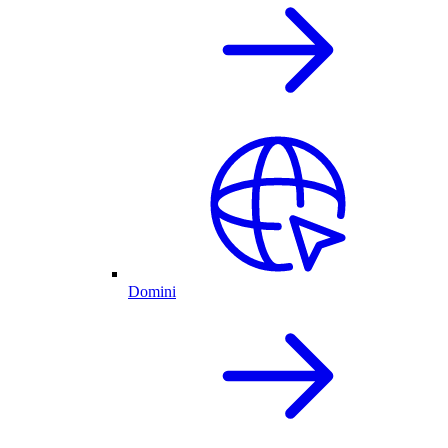
Domini