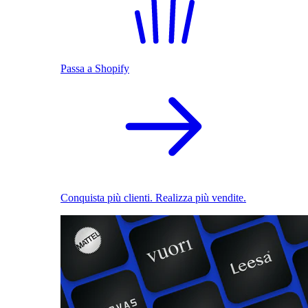
Passa a Shopify
Conquista più clienti. Realizza più vendite.