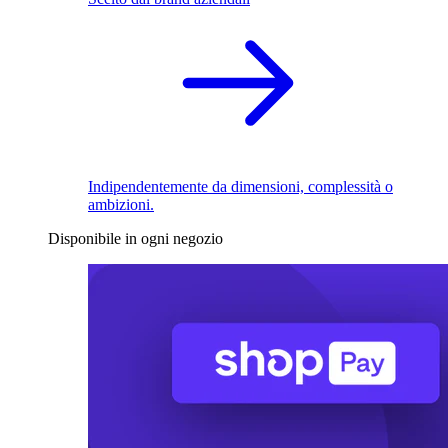
Indipendentemente da dimensioni, complessità o
ambizioni.
Disponibile in ogni negozio