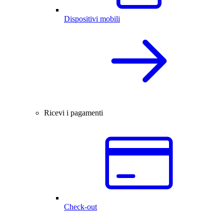
Dispositivi mobili
Ricevi i pagamenti
Check-out