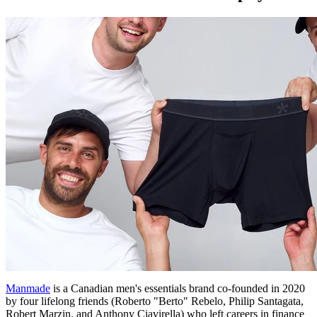
Manmade
is a Canadian men's essentials brand co-founded in 2020
by four lifelong friends (Roberto "Berto" Rebelo, Philip Santagata,
Robert Marzin, and Anthony Ciavirella) who left careers in finance