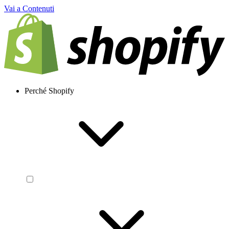
Vai a Contenuti
Perché Shopify