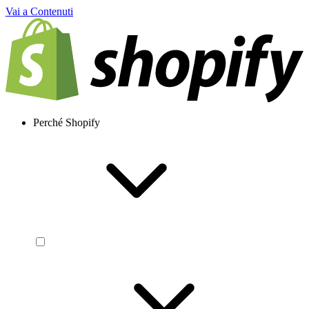
Vai a Contenuti
Perché Shopify