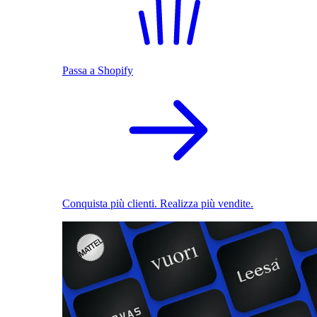
Passa a Shopify
Conquista più clienti. Realizza più vendite.