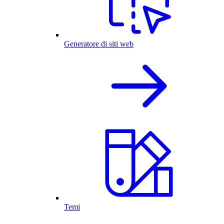
Generatore di siti web
Temi