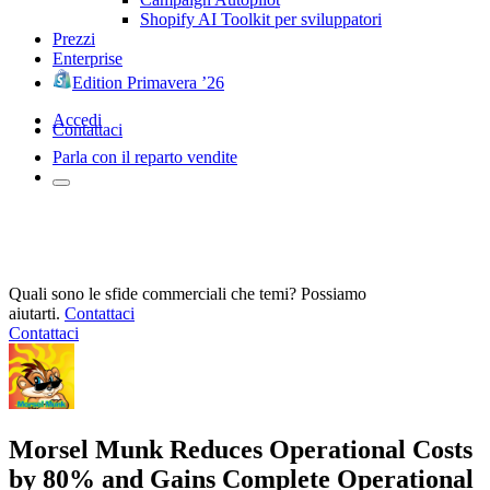
Shopify AI Toolkit per sviluppatori
Prezzi
Enterprise
Edition Primavera ’26
Accedi
Contattaci
Parla con il reparto vendite
Quali sono le sfide commerciali che temi? Possiamo
aiutarti.
Contattaci
Contattaci
Morsel Munk Reduces Operational Costs
by 80% and Gains Complete Operational