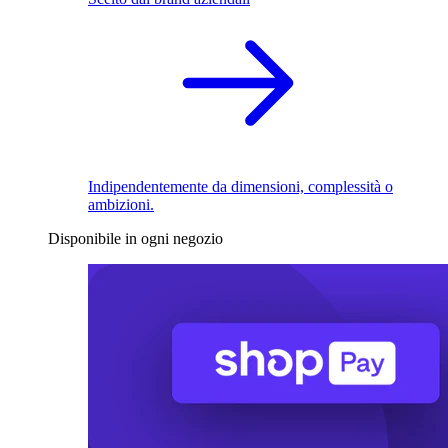
Indipendentemente da dimensioni, complessità o
ambizioni.
Disponibile in ogni negozio