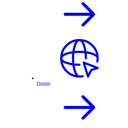
Domini