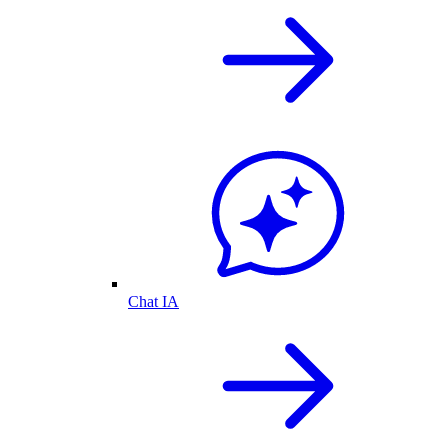
Chat IA