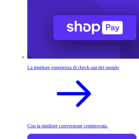
La migliore esperienza di check-out del mondo
Con la migliore conversione comprovata.