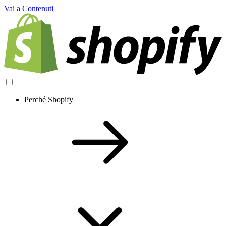
Vai a Contenuti
Perché Shopify