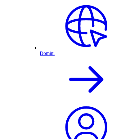
Domini