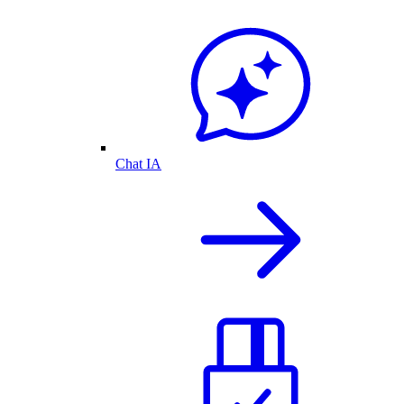
Chat IA