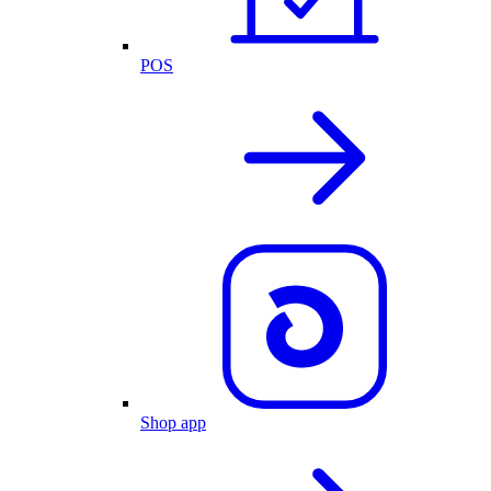
POS
Shop app