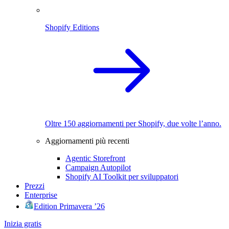
Shopify Editions
Oltre 150 aggiornamenti per Shopify, due volte l’anno.
Aggiornamenti più recenti
Agentic Storefront
Campaign Autopilot
Shopify AI Toolkit per sviluppatori
Prezzi
Enterprise
Edition Primavera ’26
Inizia gratis