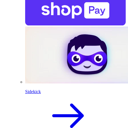
Sidekick