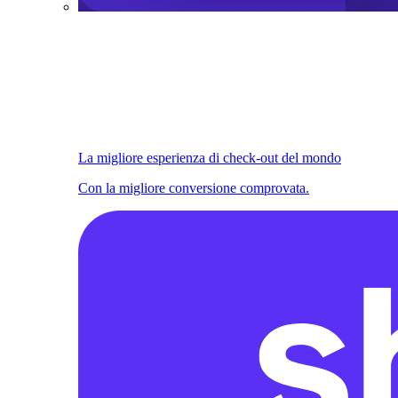
La migliore esperienza di check-out del mondo
Con la migliore conversione comprovata.