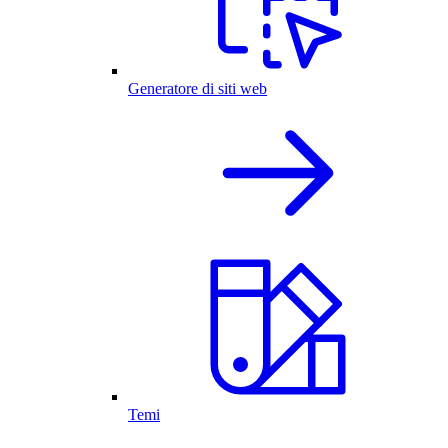
Generatore di siti web
Temi