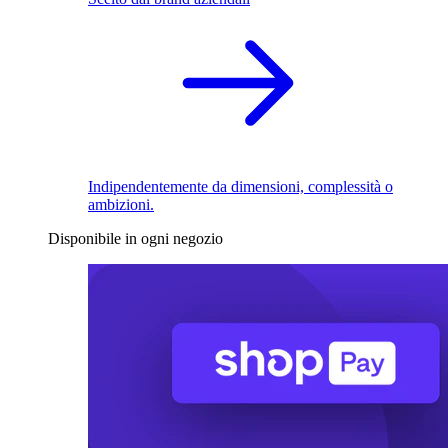
Indipendentemente da dimensioni, complessità o
ambizioni.
Disponibile in ogni negozio