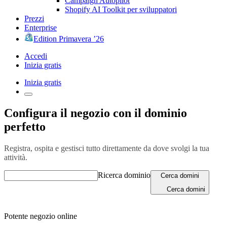
Campaign Autopilot
Shopify AI Toolkit per sviluppatori
Prezzi
Enterprise
Edition Primavera ’26
Accedi
Inizia gratis
Inizia gratis
Configura il negozio con il dominio
perfetto
Registra, ospita e gestisci tutto direttamente da dove svolgi la tua
attività.
Ricerca dominio
Cerca domini
Cerca domini
Potente negozio online