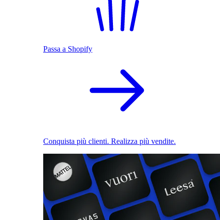
Passa a Shopify
Conquista più clienti. Realizza più vendite.