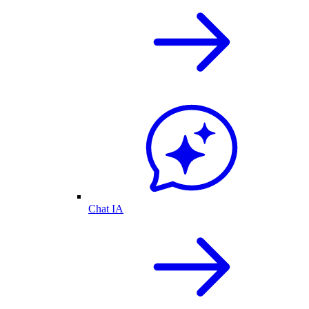
Chat IA