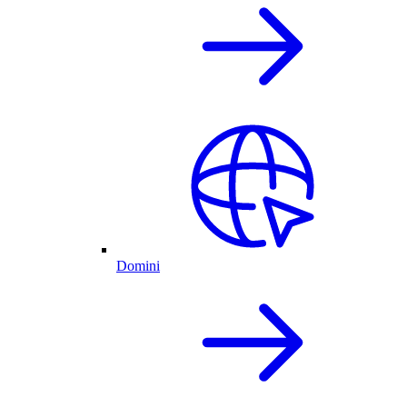
Domini