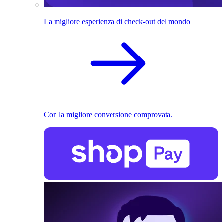
La migliore esperienza di check-out del mondo
Con la migliore conversione comprovata.