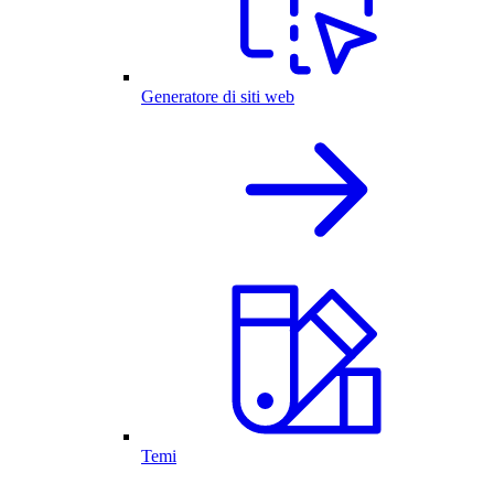
Generatore di siti web
Temi