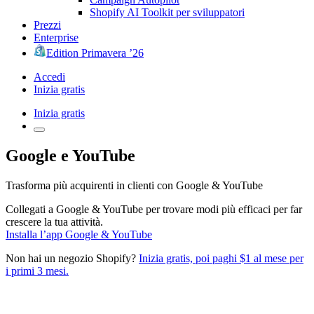
Shopify AI Toolkit per sviluppatori
Prezzi
Enterprise
Edition Primavera ’26
Accedi
Inizia gratis
Inizia gratis
Google e YouTube
Trasforma più acquirenti in clienti con Google & YouTube
Collegati a Google & YouTube per trovare modi più efficaci per far
crescere la tua attività.
Installa l’app Google & YouTube
Non hai un negozio Shopify?
Inizia gratis, poi paghi $1 al mese per
i primi 3 mesi.