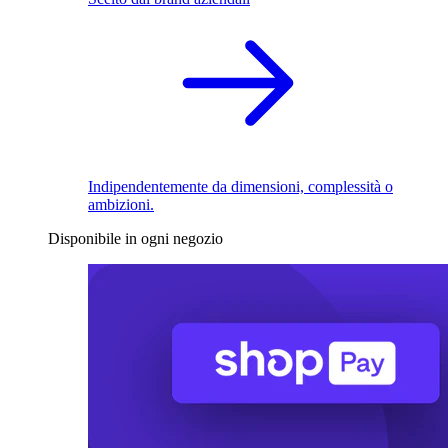
Indipendentemente da dimensioni, complessità o
ambizioni.
Disponibile in ogni negozio