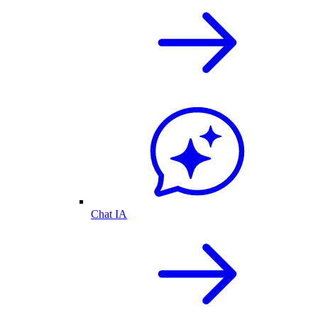
Chat IA