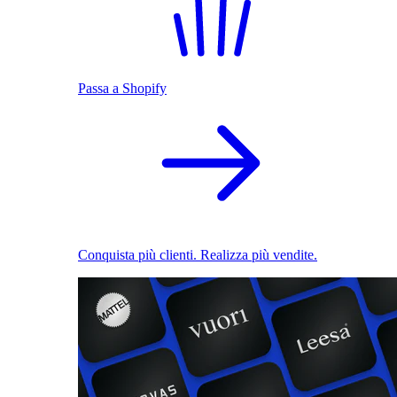
Passa a Shopify
Conquista più clienti. Realizza più vendite.