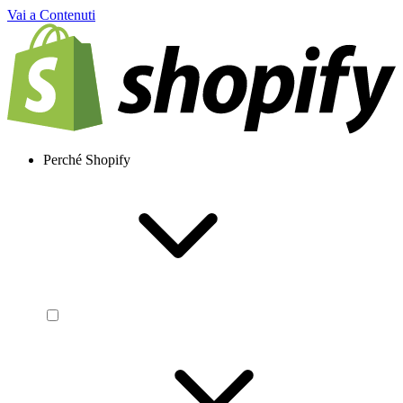
Vai a Contenuti
Perché Shopify