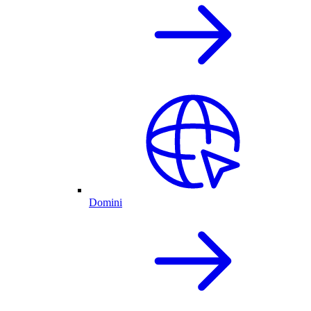
Domini