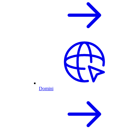
Domini