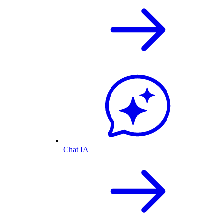
Chat IA