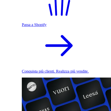
Passa a Shopify
Conquista più clienti. Realizza più vendite.