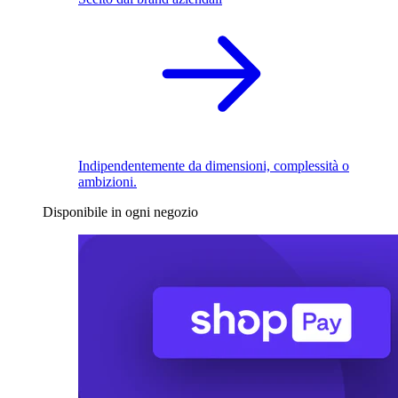
Indipendentemente da dimensioni, complessità o
ambizioni.
Disponibile in ogni negozio