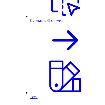
Generatore di siti web
Temi