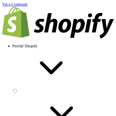
Vai a Contenuti
Perché Shopify