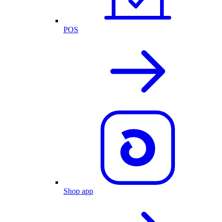
POS
Shop app