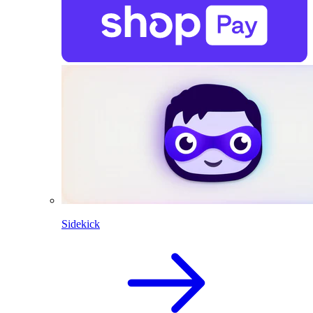
Sidekick