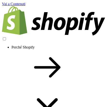
Vai a Contenuti
Perché Shopify