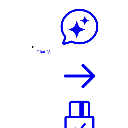
Chat IA