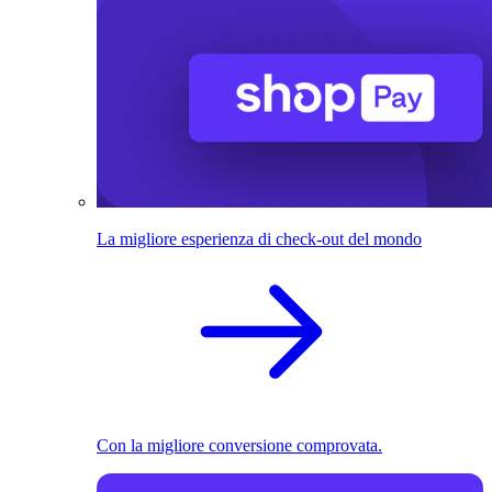
La migliore esperienza di check-out del mondo
Con la migliore conversione comprovata.