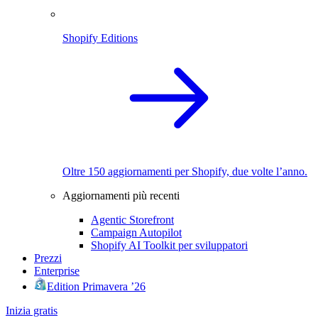
Shopify Editions
Oltre 150 aggiornamenti per Shopify, due volte l’anno.
Aggiornamenti più recenti
Agentic Storefront
Campaign Autopilot
Shopify AI Toolkit per sviluppatori
Prezzi
Enterprise
Edition Primavera ’26
Inizia gratis