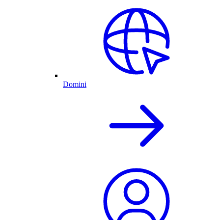
Domini