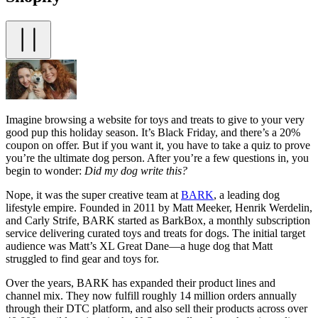
Imagine browsing a website for toys and treats to give to your very
good pup this holiday season. It’s Black Friday, and there’s a 20%
coupon on offer. But if you want it, you have to take a quiz to prove
you’re the ultimate dog person. After you’re a few questions in, you
begin to wonder:
Did my dog write this?
Nope, it was the super creative team at
BARK
, a leading dog
lifestyle empire. Founded in 2011 by Matt Meeker, Henrik Werdelin,
and Carly Strife, BARK started as BarkBox, a monthly subscription
service delivering curated toys and treats for dogs. The initial target
audience was Matt’s XL Great Dane—a huge dog that Matt
struggled to find gear and toys for.
Over the years, BARK has expanded their product lines and
channel mix. They now fulfill roughly 14 million orders annually
through their DTC platform, and also sell their products across over