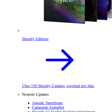
Shopify Editions
Über 150 Shopify-Updates, zweimal pro Jahr.
Neueste Updates
Agentic Storefronts
Campaign Autopilot
Shopify AI Toolkit für Entwickler:innen