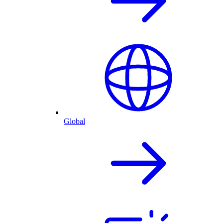
Global