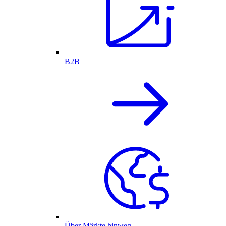
B2B
Über Märkte hinweg