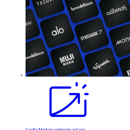
Große Marken vertrauen auf uns