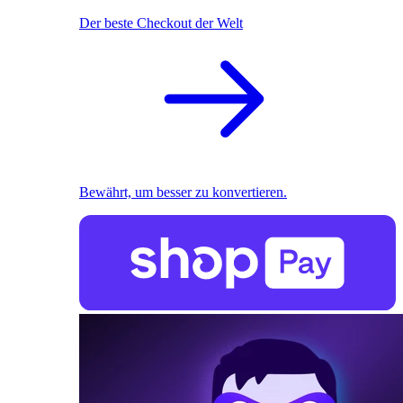
Der beste Checkout der Welt
Bewährt, um besser zu konvertieren.