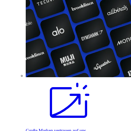
Große Marken vertrauen auf uns