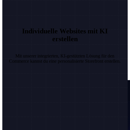
Individuelle Websites mit KI
erstellen
Mit unserer integrierten, KI-gestützten Lösung für den
Commerce kannst du eine personalisierte Storefront erstellen.