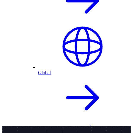
Global