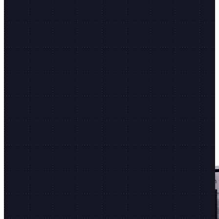
Shopify.dev
Entwicklerdokumentation, CLI und mehr
Grenzenlose Innovation