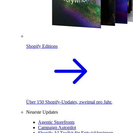
Shopify Editions
Über 150 Shopify-Updates, zweimal pro Jahr.
Neueste Updates
Agentic Storefronts
Campaign Autopilot
Shopify AI Toolkit für Entwickler:innen