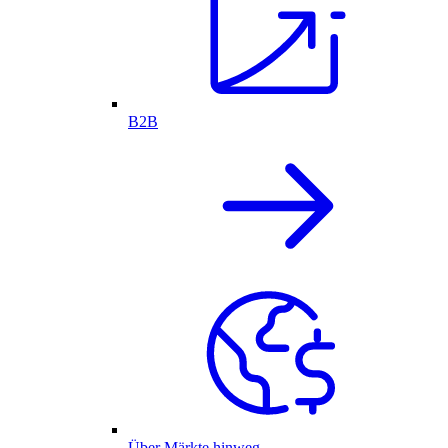
B2B
Über Märkte hinweg