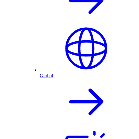
Global