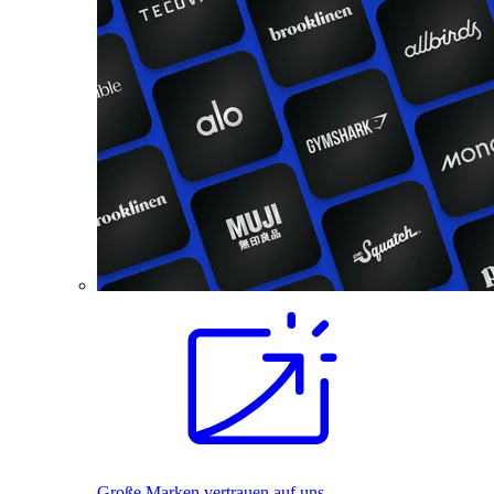
Große Marken vertrauen auf uns