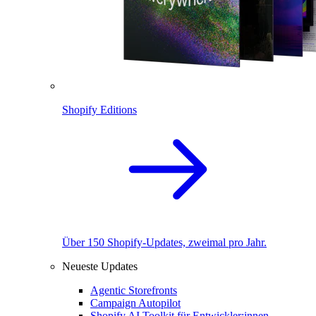
Shopify Editions
Über 150 Shopify-Updates, zweimal pro Jahr.
Neueste Updates
Agentic Storefronts
Campaign Autopilot
Shopify AI Toolkit für Entwickler:innen