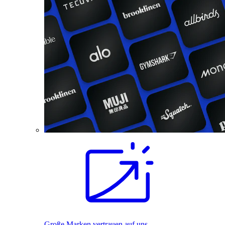
Große Marken vertrauen auf uns