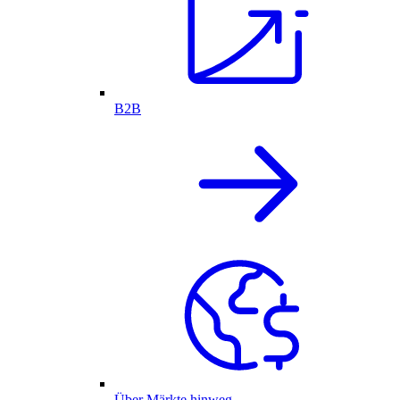
B2B
Über Märkte hinweg