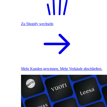
Zu Shopify wechseln
Mehr Kunden gewinnen. Mehr Verkäufe abschließen.