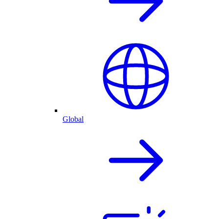
Global