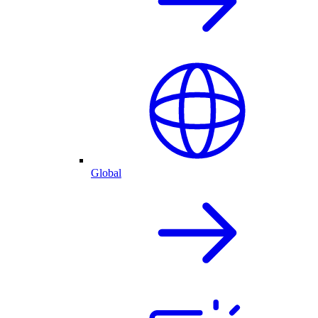
Global