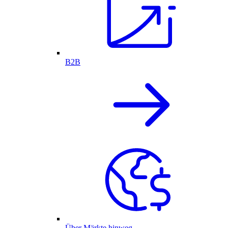
B2B
Über Märkte hinweg